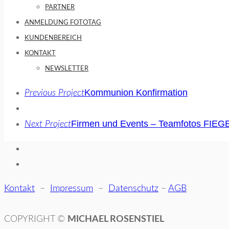
PARTNER
ANMELDUNG FOTOTAG
KUNDENBEREICH
KONTAKT
NEWSLETTER
Kommunion Konfirmation
Previous Project
Firmen und Events – Teamfotos FIEG
Next Project
Kontakt
–
Impressum
–
Datenschutz
–
AGB
COPYRIGHT ©
MICHAEL ROSENSTIEL